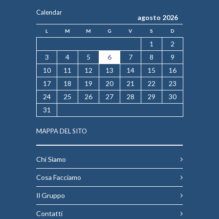
Calendar
agosto 2026
L
M
M
G
V
S
D
1
2
3
4
5
6
7
8
9
10
11
12
13
14
15
16
17
18
19
20
21
22
23
24
25
26
27
28
29
30
31
MAPPA DEL SITO
Chi Siamo
Cosa Facciamo
Il Gruppo
Contatti