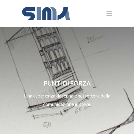
PUNTI DI FORZA
Una esperienza decennale nel settore della
comunicazione in store.