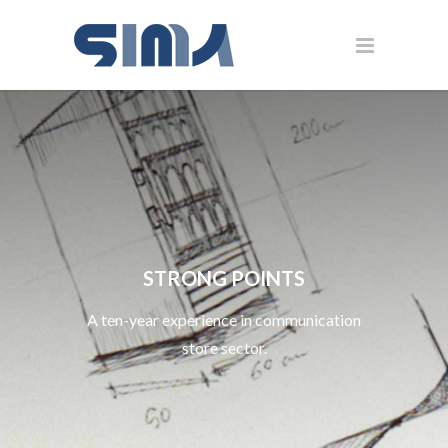
STRONG POINTS
A ten-year experience in communication
store sector.